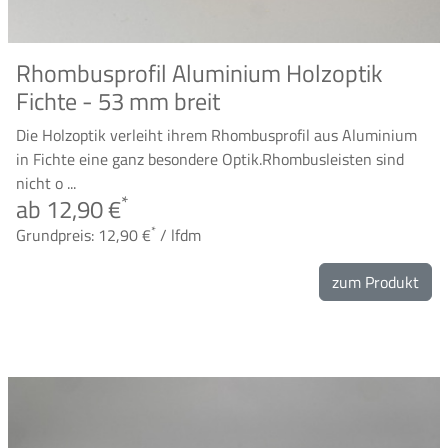
Rhombusprofil Aluminium Holzoptik
Fichte - 53 mm breit
Die Holzoptik verleiht ihrem Rhombusprofil aus Aluminium
in Fichte eine ganz besondere Optik.Rhombusleisten sind
nicht o ...
*
ab 12,90 €
*
Grundpreis: 12,90 €
/ lfdm
zum Produkt