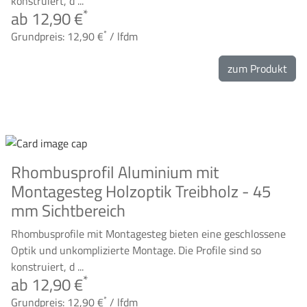
konstruiert, d ...
*
ab 12,90 €
*
Grundpreis: 12,90 €
/ lfdm
zum Produkt
Rhombusprofil Aluminium mit
Montagesteg Holzoptik Treibholz - 45
mm Sichtbereich
Rhombusprofile mit Montagesteg bieten eine geschlossene
Optik und unkomplizierte Montage. Die Profile sind so
konstruiert, d ...
*
ab 12,90 €
*
Grundpreis: 12,90 €
/ lfdm