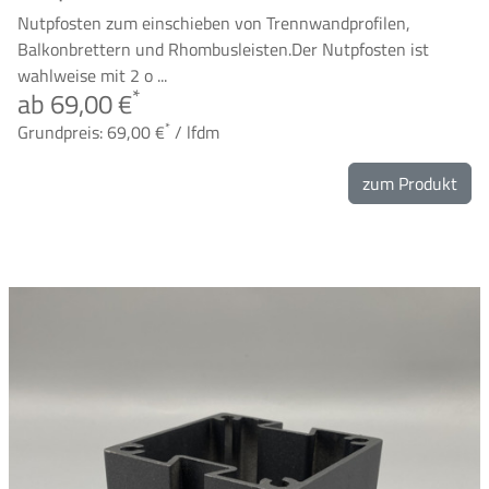
Nutpfosten zum einschieben von Trennwandprofilen,
Balkonbrettern und Rhombusleisten.Der Nutpfosten ist
wahlweise mit 2 o ...
*
ab 69,00 €
*
Grundpreis: 69,00 €
/ lfdm
zum Produkt