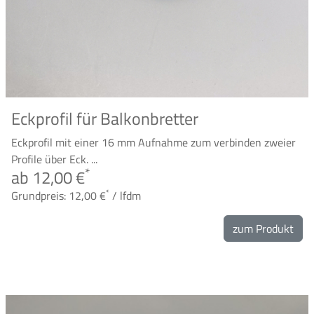
Eckprofil für Balkonbretter
Eckprofil mit einer 16 mm Aufnahme zum verbinden zweier
Profile über Eck. ...
*
ab 12,00 €
*
Grundpreis: 12,00 €
/ lfdm
zum Produkt