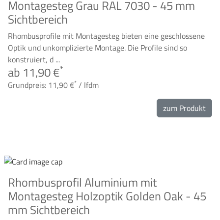
Montagesteg Grau RAL 7030 - 45 mm
Sichtbereich
Rhombusprofile mit Montagesteg bieten eine geschlossene
Optik und unkomplizierte Montage. Die Profile sind so
konstruiert, d ...
*
ab 11,90 €
*
Grundpreis: 11,90 €
/ lfdm
zum Produkt
Rhombusprofil Aluminium mit
Montagesteg Holzoptik Golden Oak - 45
mm Sichtbereich