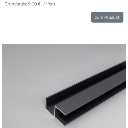
*
Grundpreis: 9,00 €
/ lfdm
zum Produkt