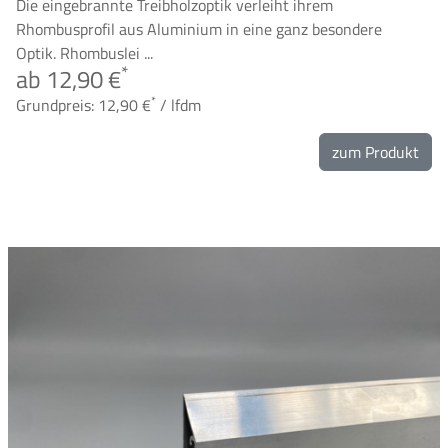
Die eingebrannte Treibholzoptik verleiht ihrem
Rhombusprofil aus Aluminium in eine ganz besondere
Optik. Rhombuslei ...
*
ab 12,90 €
*
Grundpreis: 12,90 €
/ lfdm
zum Produkt