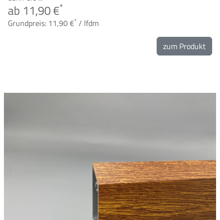
*
ab 11,90 €
*
Grundpreis: 11,90 €
/ lfdm
zum Produkt