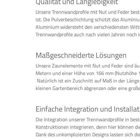
Qualität und Langlebigkeit
Unsere Trennwandprofile mit Nut und Feder best
ist. Die Pulverbeschichtung schützt das Aluminiu
Aluminium widersteht den verschiedensten Witte
Trennwandprofile auch nach vielen Jahren noch 
Maßgeschneiderte Lösungen
Unsere Zaunelemente mit Nut und Feder sind äuße
Metern und einer Höhe von 166 mm (Nutzhöhe 150
Natürlich ist ein Zuschnitt auf Maß in der Länge
kleinen Gartenbereich abgrenzen oder eine große
Einfache Integration und Installat
Die Integration unserer Trennwandprofile in bes
Konstruktionen integrieren, denn hier können di
Dank des unkomplizierten Designs lassen sich di