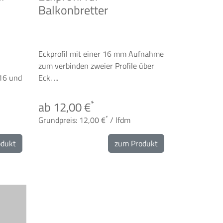
Balkonbretter
Eckprofil mit einer 16 mm Aufnahme
zum verbinden zweier Profile über
016 und
Eck. ...
*
ab 12,00 €
*
Grundpreis: 12,00 €
/ lfdm
odukt
zum Produkt