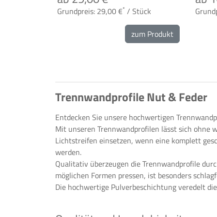
*
Grundpreis: 29,00 €
/ Stück
Grundp
zum Produkt
Trennwandprofile Nut & Feder
Entdecken Sie unsere hochwertigen Trennwandpro
Mit unseren Trennwandprofilen lässt sich ohne w
Lichtstreifen einsetzen, wenn eine komplett gesc
werden.
Qualitativ überzeugen die Trennwandprofile durc
möglichen Formen pressen, ist besonders schlagfes
Die hochwertige Pulverbeschichtung veredelt die