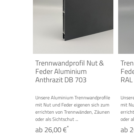
Trennwandprofil Nut &
Tren
Feder Aluminium
Fed
Anthrazit DB 703
RAL
Unsere Aluminium Trennwandprofile
Unser
mit Nut und Feder eigenen sich zum
mit Nu
errichten von Trennwänden, Zäunen
erric
oder als Sichtschut ...
oder al
*
ab 26,00 €
ab 2