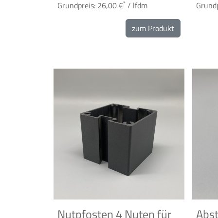
*
Grundpreis: 26,00 €
/ lfdm
Grundp
zum Produkt
Nutpfosten 4 Nuten für
Abst