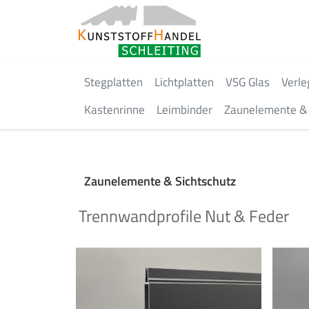
Stegplatten
Lichtplatten
VSG Glas
Verle
Kastenrinne
Leimbinder
Zaunelemente & 
Zaunelemente & Sichtschutz
Trennwandprofile Nut & Feder