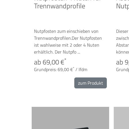
Trennwandprofile
Nut
Nutpfosten zum einschieben von
Dieser
Trennwandprofilen.Der Nutpfosten
zwisch
ist wahlweise mit 2 oder 4 Nuten
Abstan
erhältlich. Der Nutpfo ...
können
*
ab 69,00 €
ab 9
*
Grundpreis: 69,00 €
/ lfdm
Grundp
zum Produkt