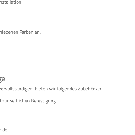
nstallation.
chiedenen Farben an:
ge
vervollständigen, bieten wir folgendes Zubehör an:
 zur seitlichen Befestigung
ide)