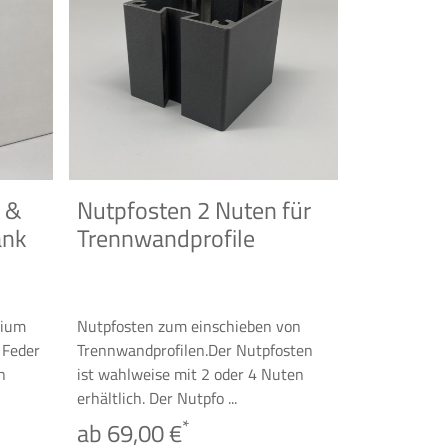
t &
Nutpfosten 2 Nuten für
ank
Trennwandprofile
nium
Nutpfosten zum einschieben von
 Feder
Trennwandprofilen.Der Nutpfosten
n
ist wahlweise mit 2 oder 4 Nuten
erhältlich. Der Nutpfo ...
*
ab 69,00 €