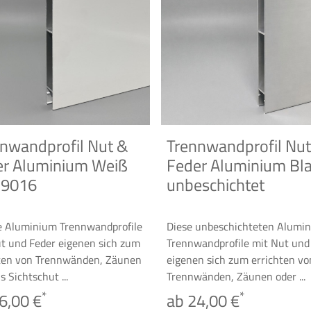
nwandprofil Nut &
Trennwandprofil Nu
er Aluminium Weiß
Feder Aluminium Bl
 9016
unbeschichtet
e Aluminium Trennwandprofile
Diese unbeschichteten Alumi
t und Feder eigenen sich zum
Trennwandprofile mit Nut und
hten von Trennwänden, Zäunen
eigenen sich zum errichten vo
s Sichtschut ...
Trennwänden, Zäunen oder ...
*
*
6,00 €
ab 24,00 €