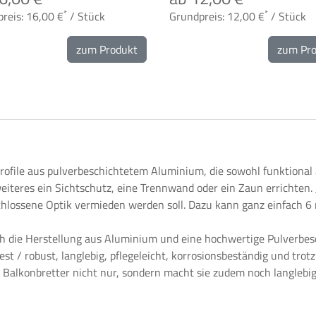
*
*
reis: 16,00 €
/ Stück
Grundpreis: 12,00 €
/ Stück
zum Produkt
zum Pr
file aus pulverbeschichtetem Aluminium, die sowohl funktional 
eiteres ein Sichtschutz, eine Trennwand oder ein Zaun errichten.
hlossene Optik vermieden werden soll. Dazu kann ganz einfach 6 m
h die Herstellung aus Aluminium und eine hochwertige Pulverbesc
t / robust, langlebig, pflegeleicht, korrosionsbeständig und trotz
 Balkonbretter nicht nur, sondern macht sie zudem noch langlebi