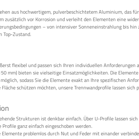
ehen aus hochwertigem, pulverbeschichtetem Aluminium, das für 
m zusätzlich vor Korrosion und verleiht den Elementen eine wider
rungsbedingungen – von intensiver Sonneneinstrahlung bis hin 
in Top-Zustand.
rst flexibel und passen sich Ihren individuellen Anforderungen a
 mm) bieten sie vielseitige Einsatzmöglichkeiten. Die Element
 möglich, sodass Sie die Elemente exakt an Ihre spezifischen Anf
 Fläche schützen möchten, unsere Trennwandprofile lassen sich p
ion
tehende Strukturen ist denkbar einfach. Über U-Profile lassen sic
e Profile ganz einfach eingeschoben werden.
e Elemente problemlos durch Nut und Feder mit einander verbinden