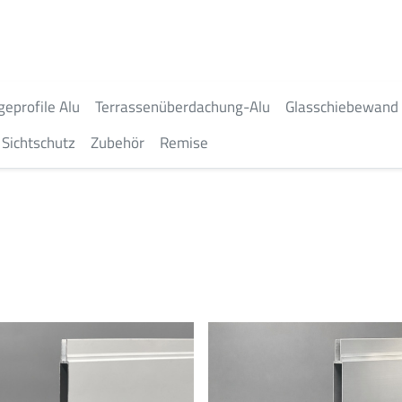
geprofile Alu
Terrassenüberdachung-Alu
Glasschiebewand
Sichtschutz
Zubehör
Remise