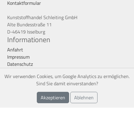
Kontaktformular
Kunststoffhandel Schleiting GmbH
Alte Bundesstraße 11
D-46419 Isselburg
Informationen
Anfahrt
Impressum
Datenschutz
AGB
Wir verwenden Cookies, um Google Analytics zu ermöglichen.
Vertrag kündigen
Sind Sie damit einverstanden?
Service
Akzeptieren
Ablehnen
Montageservice
Frachtkosten
Verlegeanleitung
Sitemap