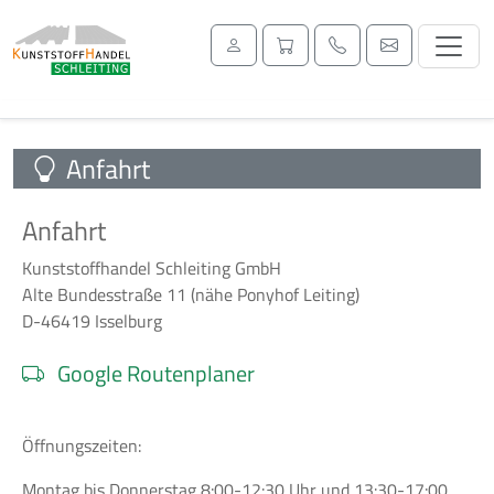
Anfahrt
Anfahrt
Kunststoffhandel Schleiting GmbH
Alte Bundesstraße 11 (nähe Ponyhof Leiting)
D-46419 Isselburg
Google Routenplaner
Öffnungszeiten:
Montag bis Donnerstag 8:00-12:30 Uhr und 13:30-17:00