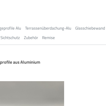
geprofile Alu
Terrassenüberdachung-Alu
Glasschiebewand
Sichtschutz
Zubehör
Remise
rofile aus Aluminium