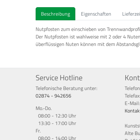
Beschreibung
Eigenschaften
Lieferze
Nutpfosten zum einschieben von Trennwandprofi
Der Nutpfosten ist wahlweise mit 2 oder 4 Nuten
überflüssigen Nuten können mit dem Abstandsgle
Service Hotline
Kont
Telefonische Beratung unter:
Telefon
02874 - 942656
Telefax
E-Mail
Mo.-Do.
Kontak
08:00 - 12:30 Uhr
13:30 - 17:00 Uhr
Kunsts
Fr.
Alte B
08:00 - 14:00 Uhr