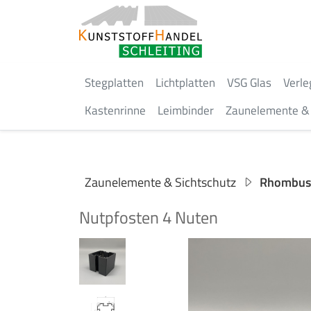
Stegplatten
Lichtplatten
VSG Glas
Verle
Kastenrinne
Leimbinder
Zaunelemente & 
Zaunelemente & Sichtschutz
Rhombusp
Nutpfosten 4 Nuten