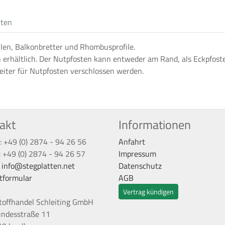
iten
len, Balkonbretter und Rhombusprofile.
 erhältlich. Der Nutpfosten kann entweder am Rand, als Eckpfoste
iter für Nutpfosten verschlossen werden.
akt
Informationen
: +49 (0) 2874 - 94 26 56
Anfahrt
: +49 (0) 2874 - 94 26 57
Impressum
:
info@stegplatten.net
Datenschutz
tformular
AGB
Vertrag kündigen
toffhandel Schleiting GmbH
undesstraße 11