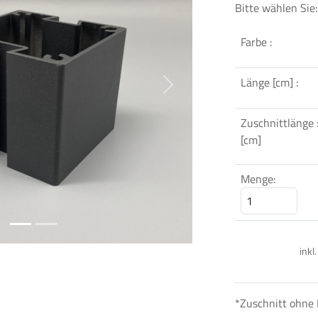
Bitte wählen Sie:
Farbe :
Länge [cm] :
Next
Zuschnittlänge 
[cm]
Menge:
inkl
*Zuschnitt ohne