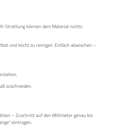
 UV-Strahlung können dem Material nichts
fest und leicht zu reinigen. Einfach abwischen –
erziehen.
Maß zuschneiden.
ählen – Zuschnitt auf den Millimeter genau bis
änge" eintragen.