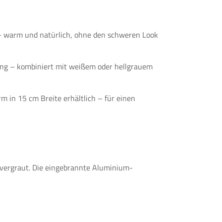
 – warm und natürlich, ohne den schweren Look
tung – kombiniert mit weißem oder hellgrauem
m in 15 cm Breite erhältlich – für einen
 vergraut. Die eingebrannte Aluminium-