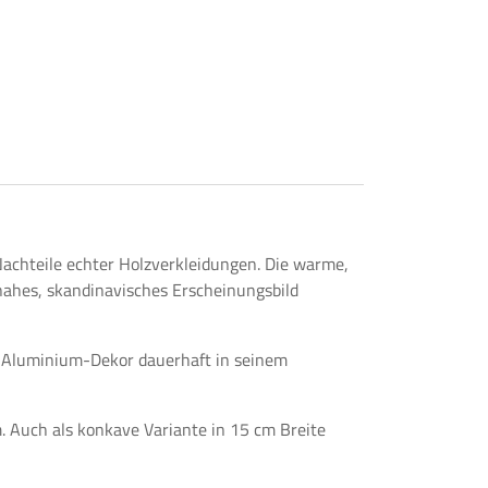
 Nachteile echter Holzverkleidungen. Die warme,
nahes, skandinavisches Erscheinungsbild
e Aluminium-Dekor dauerhaft in seinem
. Auch als konkave Variante in 15 cm Breite