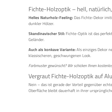
Fichte-Holzoptik – hell, natürlich
Helles Naturholz-Feeling:
Das Fichte-Dekor imit
dunkler Hölzer.
Skandinavischer Stil:
Fichte-Optik ist das perfe
Geländer.
Auch als konkave Variante:
Als einziges Dekor ne
klassischeren, geschwungenen Look.
Farbmuster gewünscht? Wir schicken Ihnen kostenlos
Vergraut Fichte-Holzoptik auf A
Nein – das ist gerade der Vorteil gegenüber ech
Oberfläche bleibt dauerhaft in ihrer ursprünglich