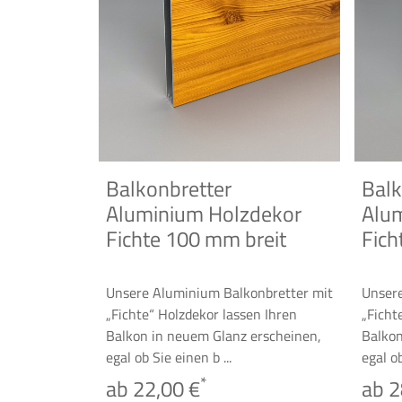
Balkonbretter
Balk
Aluminium Holzdekor
Alu
Fichte 100 mm breit
Fich
Unsere Aluminium Balkonbretter mit
Unsere
„Fichte“ Holzdekor lassen Ihren
„Ficht
Balkon in neuem Glanz erscheinen,
Balkon
egal ob Sie einen b ...
egal ob
*
ab 22,00 €
ab 2