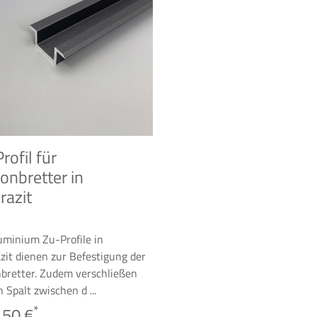
rofil für
onbretter in
razit
uminium Zu-Profile in
zit dienen zur Befestigung der
bretter. Zudem verschließen
n Spalt zwischen d ...
*
,50 €