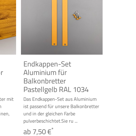
Endkappen-Set
r
Aluminium für
Balkonbretter
Pastellgelb RAL 1034
ter mit
Das Endkappen-Set aus Aluminium
n
ist passend für unsere Balkonbretter
inen,
und in der gleichen Farbe
pulverbeschichtet.Sie ru ...
*
ab 7,50 €