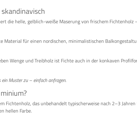
, skandinavisch
iert die helle, gelblich-weiße Maserung von frischem Fichtenholz
kte Material für einen nordischen, minimalistischen Balkongestal
ben Wenge und Treibholz ist Fichte auch in der konkaven Profilfor
 ein Muster zu – einfach anfragen.
luminium?
tem Fichtenholz, das unbehandelt typischerweise nach 2–3 Jahren
en hellen Farbe.