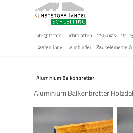
Stegplatten
Lichtplatten
VSG Glas
Verle
Kastenrinne
Leimbinder
Zaunelemente & 
Aluminium Balkonbretter
Aluminium Balkonbretter Holzdek