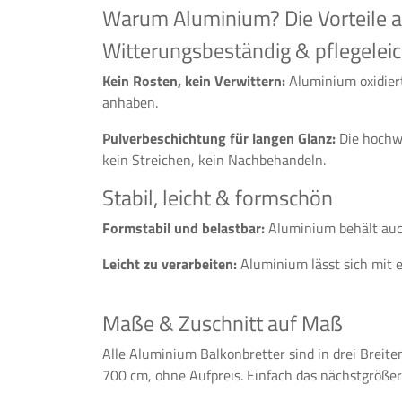
Warum Aluminium? Die Vorteile au
Witterungsbeständig & pflegeleic
Kein Rosten, kein Verwittern:
Aluminium oxidiert
anhaben.
Pulverbeschichtung für langen Glanz:
Die hochwe
kein Streichen, kein Nachbehandeln.
Stabil, leicht & formschön
Formstabil und belastbar:
Aluminium behält auch
Leicht zu verarbeiten:
Aluminium lässt sich mit 
Maße & Zuschnitt auf Maß
Alle Aluminium Balkonbretter sind in drei Breite
700 cm, ohne Aufpreis. Einfach das nächstgröße