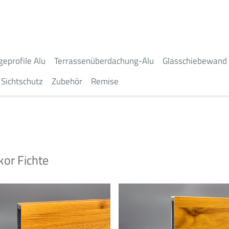
geprofile Alu
Terrassenüberdachung-Alu
Glasschiebewand
Sichtschutz
Zubehör
Remise
or Fichte