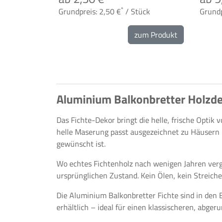
*
Grundpreis: 2,50 €
/ Stück
Grundp
zum Produkt
Aluminium Balkonbretter Holzde
Das Fichte-Dekor bringt die helle, frische Optik
helle Maserung passt ausgezeichnet zu Häusern 
gewünscht ist.
Wo echtes Fichtenholz nach wenigen Jahren verg
ursprünglichen Zustand. Kein Ölen, kein Streiche
Die Aluminium Balkonbretter Fichte sind in den 
erhältlich – ideal für einen klassischeren, abger