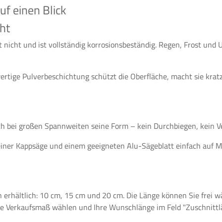
f einen Blick
ht
 nicht und ist vollständig korrosionsbeständig. Regen, Frost und
rtige Pulverbeschichtung schützt die Oberfläche, macht sie kratz
 bei großen Spannweiten seine Form – kein Durchbiegen, kein V
einer Kappsäge und einem geeigneten Alu-Sägeblatt einfach auf 
n erhältlich: 10 cm, 15 cm und 20 cm. Die Länge können Sie frei w
re Verkaufsmaß wählen und Ihre Wunschlänge im Feld "Zuschnittl