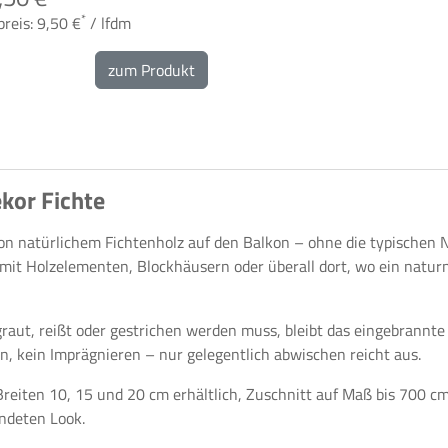
*
reis: 9,50 €
/ lfdm
zum Produkt
kor Fichte
 von natürlichem Fichtenholz auf den Balkon – ohne die typischen
mit Holzelementen, Blockhäusern oder überall dort, wo ein natur
raut, reißt oder gestrichen werden muss, bleibt das eingebrannt
n, kein Imprägnieren – nur gelegentlich abwischen reicht aus.
Breiten 10, 15 und 20 cm erhältlich, Zuschnitt auf Maß bis 700 cm
undeten Look.