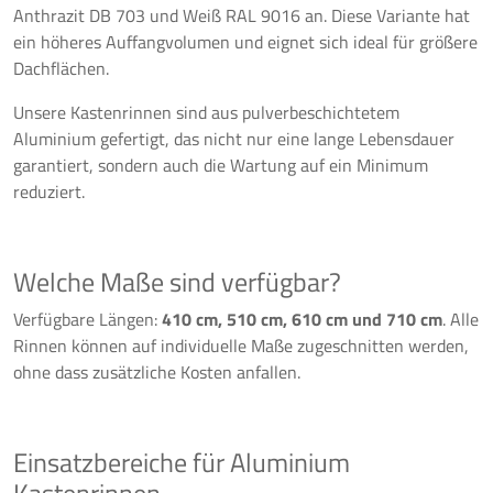
Anthrazit DB 703 und Weiß RAL 9016 an. Diese Variante hat
ein höheres Auffangvolumen und eignet sich ideal für größere
Dachflächen.
Unsere Kastenrinnen sind aus pulverbeschichtetem
Aluminium gefertigt, das nicht nur eine lange Lebensdauer
garantiert, sondern auch die Wartung auf ein Minimum
reduziert.
Welche Maße sind verfügbar?
Verfügbare Längen:
410 cm, 510 cm, 610 cm und 710 cm
. Alle
Rinnen können auf individuelle Maße zugeschnitten werden,
ohne dass zusätzliche Kosten anfallen.
Einsatzbereiche für Aluminium