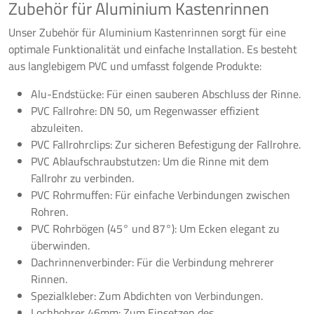
Zubehör für Aluminium Kastenrinnen
Unser Zubehör für Aluminium Kastenrinnen sorgt für eine
optimale Funktionalität und einfache Installation. Es besteht
aus langlebigem PVC und umfasst folgende Produkte:
Alu-Endstücke: Für einen sauberen Abschluss der Rinne.
PVC Fallrohre: DN 50, um Regenwasser effizient
abzuleiten.
PVC Fallrohrclips: Zur sicheren Befestigung der Fallrohre.
PVC Ablaufschraubstutzen: Um die Rinne mit dem
Fallrohr zu verbinden.
PVC Rohrmuffen: Für einfache Verbindungen zwischen
Rohren.
PVC Rohrbögen (45° und 87°): Um Ecken elegant zu
überwinden.
Dachrinnenverbinder: Für die Verbindung mehrerer
Rinnen.
Spezialkleber: Zum Abdichten von Verbindungen.
Lochbohrer 46mm: Zum Einsetzen des