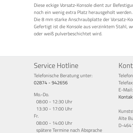
Diese eckige Vorsatz-Konsole dient zur Befestig
noch ein wenig extra Platz herausgeholt werden.
Die 8 mm starke Anschraubplatte der Vorsatz-Ko
Gefertigt ist die Konsole aus verzinktem Stahl,
oder weiß pulverbeschichtet wird.
Service Hotline
Kont
Telefonische Beratung unter:
Telefon
02874 - 942656
Telefax
E-Mail
Mo.-Do.
Kontak
08:00 - 12:30 Uhr
13:30 - 17:00 Uhr
Kunsts
Fr.
Alte B
08:00 - 14:00 Uhr
D-4641
spätere Termine nach Absprache