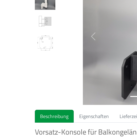
Previous
Beschreibung
Eigenschaften
Lieferze
Vorsatz-Konsole für Balkongelän