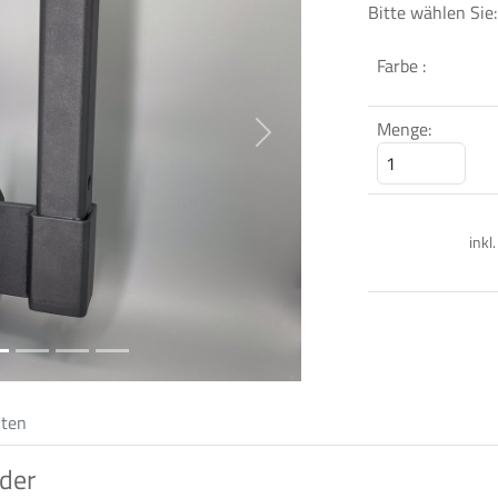
Bitte wählen Sie:
Farbe :
Menge:
Next
inkl
iten
der