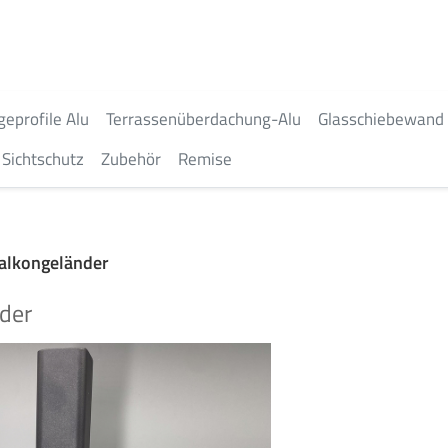
geprofile Alu
Terrassenüberdachung-Alu
Glasschiebewand
Sichtschutz
Zubehör
Remise
alkongeländer
der