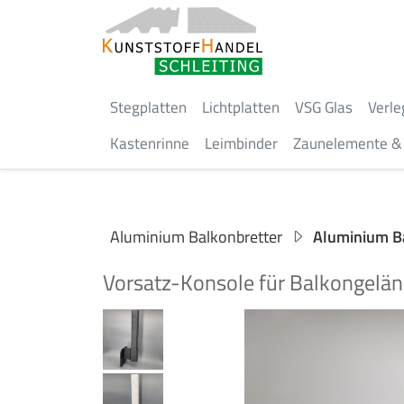
Stegplatten
Lichtplatten
VSG Glas
Verle
Kastenrinne
Leimbinder
Zaunelemente & 
Aluminium Balkonbretter
Aluminium B
Vorsatz-Konsole für Balkongelän