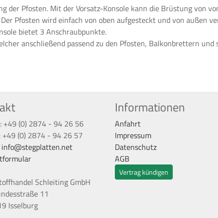
ung der Pfosten. Mit der Vorsatz-Konsole kann die Brüstung von 
 Der Pfosten wird einfach von oben aufgesteckt und von außen ve
nsole bietet 3 Anschraubpunkte.
 welcher anschließend passend zu den Pfosten, Balkonbrettern und
akt
Informationen
: +49 (0) 2874 - 94 26 56
Anfahrt
: +49 (0) 2874 - 94 26 57
Impressum
:
info@stegplatten.net
Datenschutz
tformular
AGB
Vertrag kündigen
toffhandel Schleiting GmbH
undesstraße 11
9 Isselburg