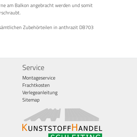
vorne am Balkon angebracht werden und somit
rschraubt.
 sämtlichen Zubehörteilen in anthrazit DB703
Service
Montageservice
Frachtkosten
Verlegeanleitung
Sitemap