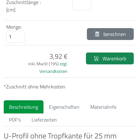
Zuschnittlänge :
[cm]
Menge:
berechnen
3,92 €
Warenkorb
inkl. MwSt (19%)
zzgl.
Versandkosten
*Zuschnitt ohne Mehrkosten
Beschreibung
Eigenschaften
Materialinfo
PDF's
Lieferzeiten
U-Profil ohne Tropfkante für 25 mm