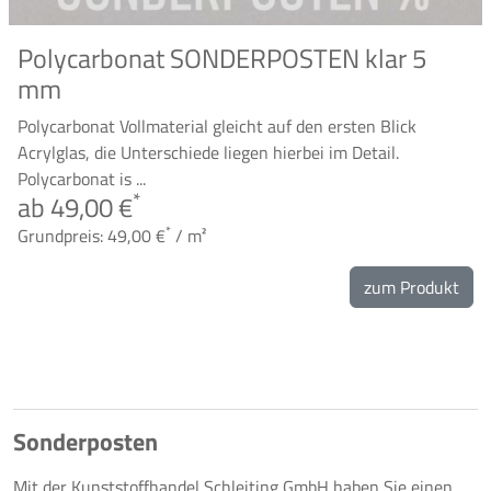
Polycarbonat SONDERPOSTEN klar 5
mm
Polycarbonat Vollmaterial gleicht auf den ersten Blick
Acrylglas, die Unterschiede liegen hierbei im Detail.
Polycarbonat is ...
*
ab 49,00 €
*
Grundpreis: 49,00 €
/ m²
zum Produkt
Sonderposten
Mit der Kunststoffhandel Schleiting GmbH haben Sie einen