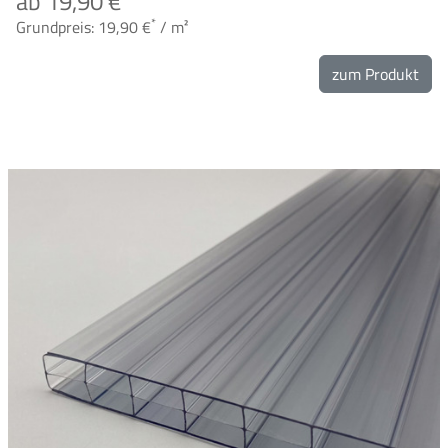
ab 19,90 €
*
Grundpreis: 19,90 €
/ m²
zum Produkt