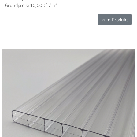
*
Grundpreis: 10,00 €
/ m²
zum Produkt