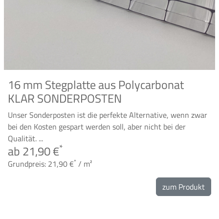
16 mm Stegplatte aus Polycarbonat
KLAR SONDERPOSTEN
Unser Sonderposten ist die perfekte Alternative, wenn zwar
bei den Kosten gespart werden soll, aber nicht bei der
Qualität. ...
*
ab 21,90 €
*
Grundpreis: 21,90 €
/ m²
zum Produkt