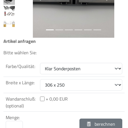
Previous
Next
Artikel anfragen
Bitte wählen Sie:
Farbe/Qualität:
Breite x Länge:
Wandanschluß:
+ 0,00 EUR
(optional)
Menge:
berechnen