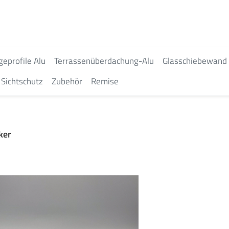
geprofile Alu
Terrassenüberdachung-Alu
Glasschiebewand
Sichtschutz
Zubehör
Remise
ker