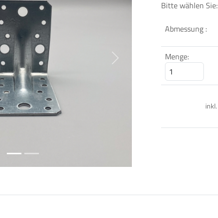
Bitte wählen Sie:
Abmessung :
Menge:
Next
inkl