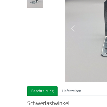
Previous
Beschreibung
Lieferzeiten
Schwerlastwinkel