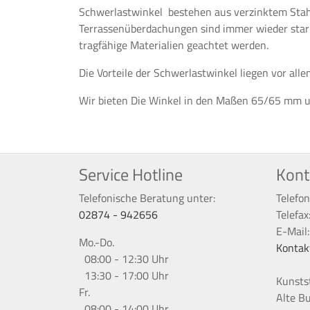
Schwerlastwinkel bestehen aus verzinktem Stahl
Terrassenüberdachungen sind immer wieder stark
tragfähige Materialien geachtet werden.
Die Vorteile der Schwerlastwinkel liegen vor all
Wir bieten Die Winkel in den Maßen 65/65 mm 
Service Hotline
Kont
Telefonische Beratung unter:
Telefon
02874 - 942656
Telefax
E-Mail
Mo.-Do.
Kontak
08:00 - 12:30 Uhr
13:30 - 17:00 Uhr
Kunsts
Fr.
Alte B
08:00 - 14:00 Uhr