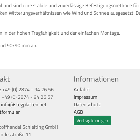
 und sind eine stabile und zuverlässige Befestigungsmethode für
en Witterungsverhältnissen wie Wind und Schnee ausgesetzt. Dahe
em in der hohen Tragfähigkeit und der einfachen Montage.
und 90/90 mm an.
akt
Informationen
: +49 (0) 2874 - 94 26 56
Anfahrt
: +49 (0) 2874 - 94 26 57
Impressum
:
info@stegplatten.net
Datenschutz
tformular
AGB
Vertrag kündigen
toffhandel Schleiting GmbH
undesstraße 11