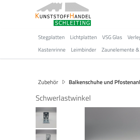
Stegplatten
Lichtplatten
VSG Glas
Verle
Kastenrinne
Leimbinder
Zaunelemente & 
Zubehör
Balkenschuhe und Pfostenan
Schwerlastwinkel