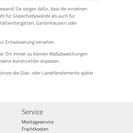
ewand. Sie sorgen dafür, dass die einzelnen
ohl für Glasschiebewände als auch für
 Kaltwintergärten, Gartenhäusern oder
 zur Entwässerung versehen.
s vor Ort immer zu kleinen Maßabweichungen
andene Konstruktion anpassen.
 können die Glas- oder Lamellenelemente später
Service
Montageservice
Frachtkosten