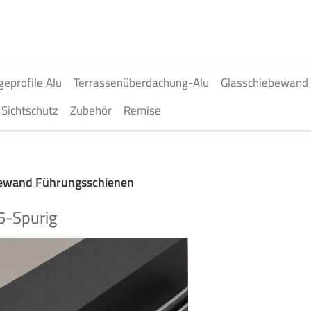
geprofile Alu
Terrassenüberdachung-Alu
Glasschiebewand
Sichtschutz
Zubehör
Remise
bewand Führungsschienen
5-Spurig