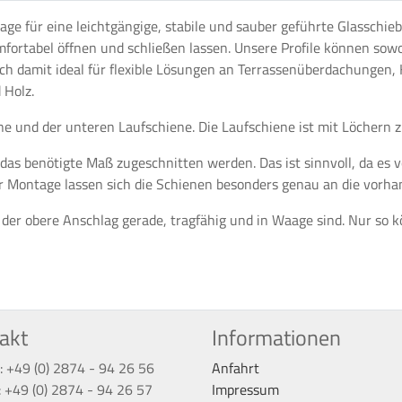
e für eine leichtgängige, stabile und sauber geführte Glasschieb
mfortabel öffnen und schließen lassen. Unsere Profile können sow
h damit ideal für flexible Lösungen an Terrassenüberdachungen,
 Holz.
ne und der unteren Laufschiene. Die Laufschiene ist mit Löchern
 das benötigte Maß zugeschnitten werden. Das ist sinnvoll, da e
r Montage lassen sich die Schienen besonders genau an die vorh
h der obere Anschlag gerade, tragfähig und in Waage sind. Nur so
akt
Informationen
: +49 (0) 2874 - 94 26 56
Anfahrt
: +49 (0) 2874 - 94 26 57
Impressum