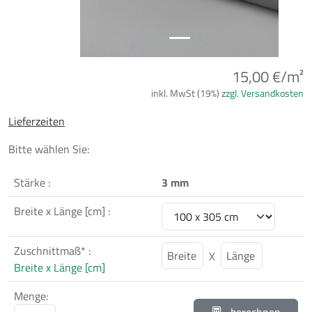
15,00 €/m²
inkl. MwSt (19%)
zzgl. Versandkosten
Lieferzeiten
Bitte wählen Sie:
Stärke :
3 mm
Breite x Länge [cm] :
Zuschnittmaß* :
X
Breite x Länge [cm]
Menge: