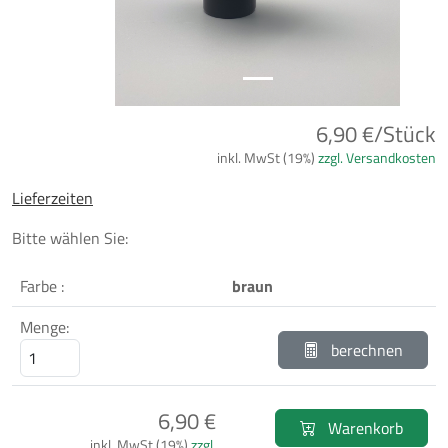
6,90 €/Stück
inkl. MwSt (19%)
zzgl. Versandkosten
Lieferzeiten
Bitte wählen Sie:
Farbe :
braun
Menge:
berechnen
6,90 €
Warenkorb
inkl. MwSt (19%)
zzgl.