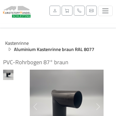
Kastenrinne
Aluminium Kastenrinne braun RAL 8077
PVC-Rohrbogen 87° braun
Previous
Next