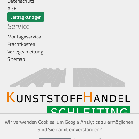
Datenschutz
AGB
Vertrag kündigen
Service
Montageservice
Frachtkosten
Verlegeanleitung
Sitemap
Wir verwenden Cookies, um Google Analytics zu ermöglichen.
Sind Sie damit einverstanden?
*
Alle Preise inkl. gesetzl. Mehrwertsteuer zzgl.