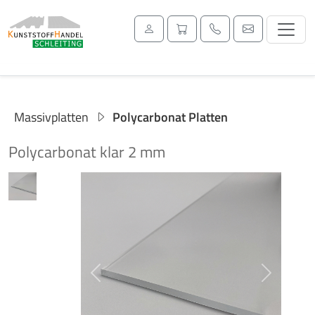
Massivplatten
Polycarbonat Platten
Polycarbonat klar 2 mm
Previous
Next