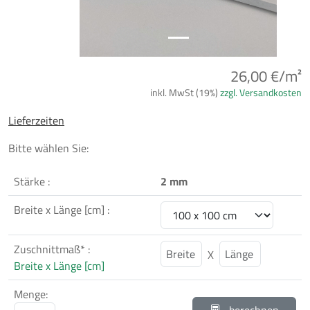
26,00 €/m²
inkl. MwSt (19%)
zzgl. Versandkosten
Lieferzeiten
Bitte wählen Sie:
Stärke :
2 mm
Breite x Länge [cm] :
Zuschnittmaß* :
X
Breite x Länge [cm]
Menge: