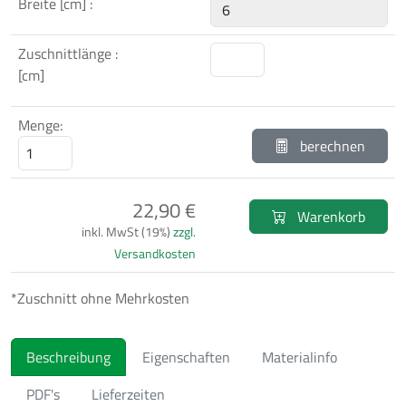
Breite [cm] :
Zuschnittlänge :
[cm]
Menge:
berechnen
22,90 €
Warenkorb
inkl. MwSt (19%)
zzgl.
Versandkosten
*Zuschnitt ohne Mehrkosten
Beschreibung
Eigenschaften
Materialinfo
PDF's
Lieferzeiten