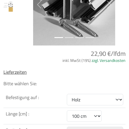
Previous
Next
22,90 €/lfdm
inkl. MwSt (19%)
zzgl. Versandkosten
Lieferzeiten
Bitte wählen Sie:
Befestigung auf :
Länge [cm] :