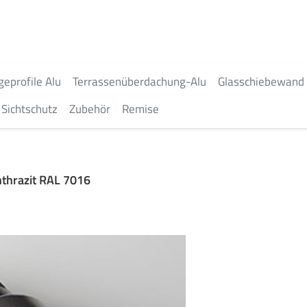
geprofile Alu
Terrassenüberdachung-Alu
Glasschiebewand
Sichtschutz
Zubehör
Remise
thrazit RAL 7016