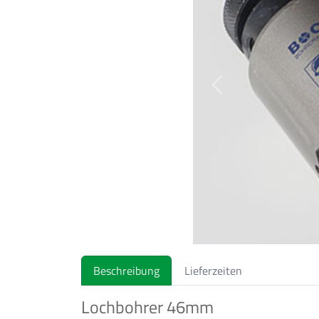
Previous
Beschreibung
Lieferzeiten
Lochbohrer 46mm