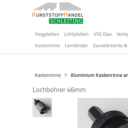
Stegplatten
Lichtplatten
VSG Glas
Verle
Kastenrinne
Leimbinder
Zaunelemente & 
Kastenrinne
Aluminium Kastenrinne an
Lochbohrer 46mm