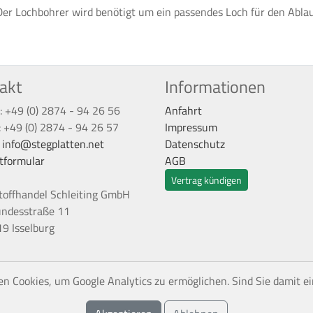
 Lochbohrer wird benötigt um ein passendes Loch für den Ablauf
akt
Informationen
: +49 (0) 2874 - 94 26 56
Anfahrt
: +49 (0) 2874 - 94 26 57
Impressum
:
info@stegplatten.net
Datenschutz
tformular
AGB
Vertrag kündigen
toffhandel Schleiting GmbH
undesstraße 11
9 Isselburg
n Cookies, um Google Analytics zu ermöglichen. Sind Sie damit e