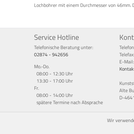
Lochbohrer mit einem Durchmesser von 46mm. Der
Service Hotline
Kont
Telefonische Beratung unter:
Telefon
02874 - 942656
Telefax
E-Mail
Mo.-Do.
Kontak
08:00 - 12:30 Uhr
13:30 - 17:00 Uhr
Kunsts
Fr.
Alte B
08:00 - 14:00 Uhr
D-4641
spätere Termine nach Absprache
Wir verwende