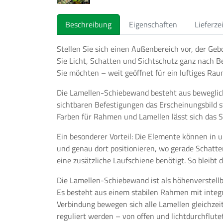
Beschreibung
Eigenschaften
Lieferze
Stellen Sie sich einen Außenbereich vor, der Ge
Sie Licht, Schatten und Sichtschutz ganz nach Be
Sie möchten – weit geöffnet für ein luftiges Ra
Die Lamellen-Schiebewand besteht aus beweglich
sichtbaren Befestigungen das Erscheinungsbild st
Farben für Rahmen und Lamellen lässt sich das 
Ein besonderer Vorteil: Die Elemente können in 
und genau dort positionieren, wo gerade Schatte
eine zusätzliche Laufschiene benötigt. So bleibt
Die Lamellen-Schiebewand ist als höhenverstell
Es besteht aus einem stabilen Rahmen mit integ
Verbindung bewegen sich alle Lamellen gleichzeit
reguliert werden – von offen und lichtdurchflutet