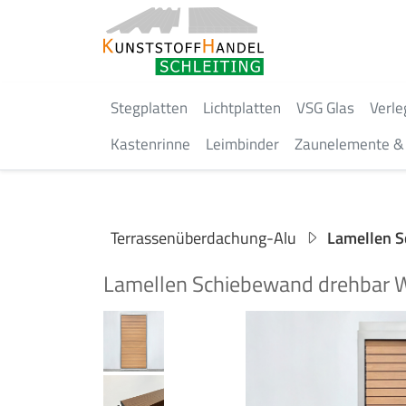
Stegplatten
Lichtplatten
VSG Glas
Verle
Kastenrinne
Leimbinder
Zaunelemente & 
Terrassenüberdachung-Alu
Lamellen 
Lamellen Schiebewand drehbar W