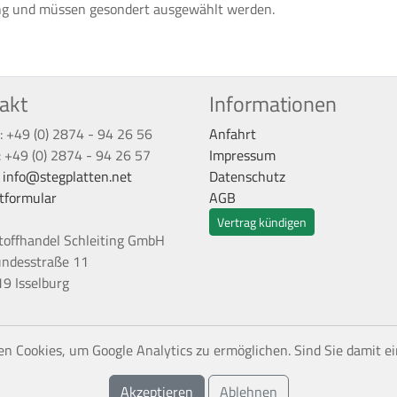
ng und müssen gesondert ausgewählt werden.
akt
Informationen
: +49 (0) 2874 - 94 26 56
Anfahrt
: +49 (0) 2874 - 94 26 57
Impressum
:
info@stegplatten.net
Datenschutz
tformular
AGB
Vertrag kündigen
toffhandel Schleiting GmbH
undesstraße 11
9 Isselburg
n Cookies, um Google Analytics zu ermöglichen. Sind Sie damit e
Akzeptieren
Ablehnen