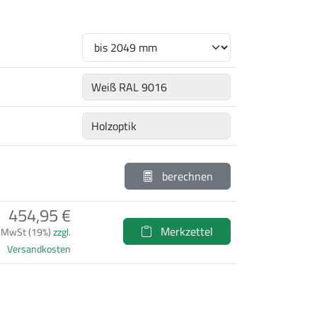
berechnen
454,95 €
Merkzettel
. MwSt (19%)
zzgl.
Versandkosten