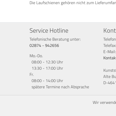
Die Laufschienen gehören nicht zum Lieferumfa
Service Hotline
Kont
Telefonische Beratung unter:
Telefon
02874 - 942656
Telefax
E-Mail
Mo.-Do.
Kontak
08:00 - 12:30 Uhr
13:30 - 17:00 Uhr
Kunsts
Fr.
Alte B
08:00 - 14:00 Uhr
D-4641
spätere Termine nach Absprache
Wir verwende
*