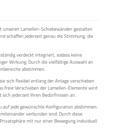
 Mit unseren Lamellen-Schiebewänden gestalten
und schaffen jederzeit genau die Stimmung, die
tändig verdeckt integriert, sodass keine
iger Wirkung. Durch die vielfältige Auswahl an
ßenbereiche abstimmen.
e sich flexibel entlang der Anlage verschieben
das freie Verschieben der Lamellen-Elemente wird
 sich jederzeit Ihren Bedürfnissen an.
au auf jede gewünschte Konfiguration abstimmen.
miteinander verbunden sind. Durch diese
 Privatsphäre mit nur einer Bewegung individuell