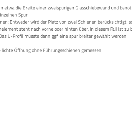
in etwa die Breite einer zweispurigen Glasschiebewand und benöt
inzelnen Spur.
nen: Entweder wird der Platz von zwei Schienen berücksichtigt, s
ement steht nach vorne oder hinten über. In diesem Fall ist zu be
Das U-Profil müsste dann ggf. eine spur breiter gewählt werden.
ie lichte Öffnung ohne Führungsschienen gemessen.