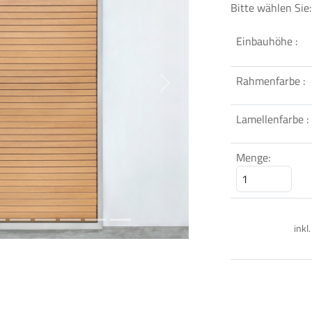
Bitte wählen Sie:
Einbauhöhe :
Rahmenfarbe :
Next
Lamellenfarbe :
Menge:
inkl