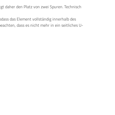
igt daher den Platz von zwei Spuren. Technisch
odass das Element vollständig innerhalb des
achten, dass es nicht mehr in ein seitliches U-