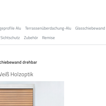
geprofile Alu
Terrassenüberdachung-Alu
Glasschiebewand
Sichtschutz
Zubehör
Remise
Schiebewand drehbar
eiß Holzoptik