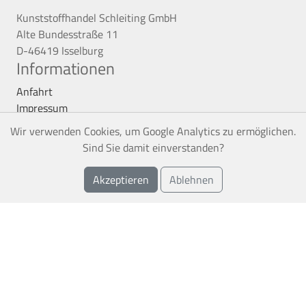
Kunststoffhandel Schleiting GmbH
Alte Bundesstraße 11
D-46419 Isselburg
Informationen
Anfahrt
Impressum
Datenschutz
Wir verwenden Cookies, um Google Analytics zu ermöglichen.
AGB
Sind Sie damit einverstanden?
Vertrag kündigen
Service
Akzeptieren
Ablehnen
Montageservice
Frachtkosten
Verlegeanleitung
Sitemap