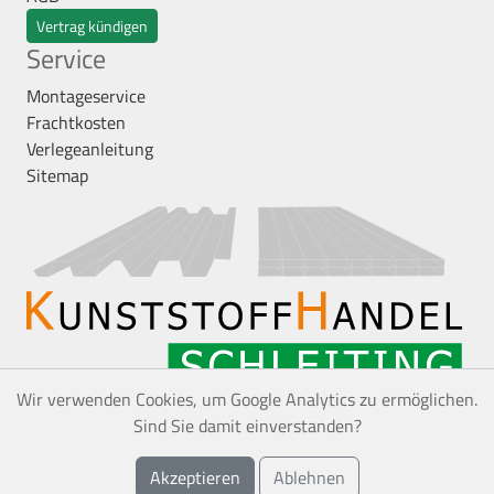
Vertrag kündigen
Service
Montageservice
Frachtkosten
Verlegeanleitung
Sitemap
Wir verwenden Cookies, um Google Analytics zu ermöglichen.
Sind Sie damit einverstanden?
*
Alle Preise inkl. gesetzl. Mehrwertsteuer zzgl.
Akzeptieren
Ablehnen
Versandkosten, wenn nicht anders angegeben.