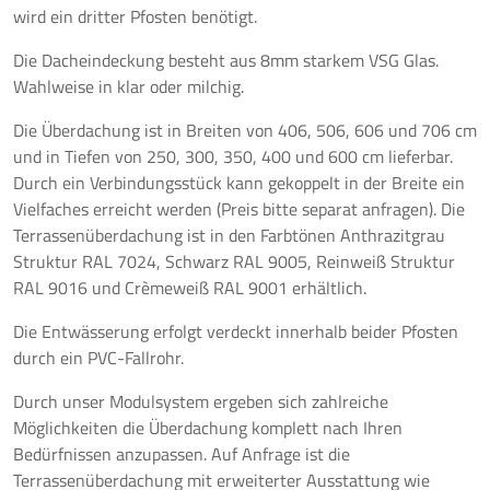
wird ein dritter Pfosten benötigt.
Die Dacheindeckung besteht aus 8mm starkem VSG Glas.
Wahlweise in klar oder milchig.
Die Überdachung ist in Breiten von 406, 506, 606 und 706 cm
und in Tiefen von 250, 300, 350, 400 und 600 cm lieferbar.
Durch ein Verbindungsstück kann gekoppelt in der Breite ein
Vielfaches erreicht werden (Preis bitte separat anfragen). Die
Terrassenüberdachung ist in den Farbtönen Anthrazitgrau
Struktur RAL 7024, Schwarz RAL 9005, Reinweiß Struktur
RAL 9016 und Crèmeweiß RAL 9001 erhältlich.
Die Entwässerung erfolgt verdeckt innerhalb beider Pfosten
durch ein PVC-Fallrohr.
Durch unser Modulsystem ergeben sich zahlreiche
Möglichkeiten die Überdachung komplett nach Ihren
Bedürfnissen anzupassen. Auf Anfrage ist die
Terrassenüberdachung mit erweiterter Ausstattung wie