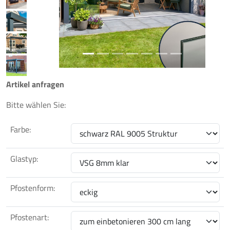
Previous
Next
Artikel anfragen
Bitte wählen Sie:
Farbe:
Glastyp:
Pfostenform:
Pfostenart: