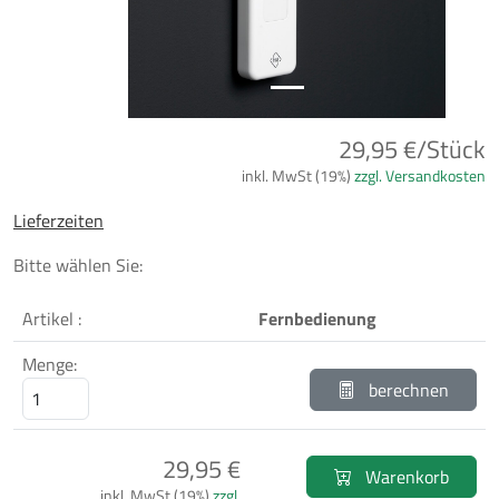
29,95 €/Stück
inkl. MwSt (19%)
zzgl. Versandkosten
Lieferzeiten
Bitte wählen Sie:
Artikel :
Fernbedienung
Menge:
berechnen
29,95 €
Warenkorb
inkl. MwSt (19%)
zzgl.