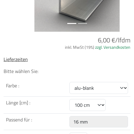
6,00 €/lfdm
inkl. MwSt (19%)
zzgl. Versandkosten
Lieferzeiten
Bitte wählen Sie:
Farbe :
Länge [cm] :
Passend für :