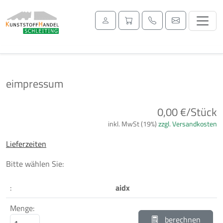
eimpressum
Previous
Next
0,00 €/Stück
inkl. MwSt (19%)
zzgl. Versandkosten
Lieferzeiten
Bitte wählen Sie:
:
aidx
Menge:
berechnen