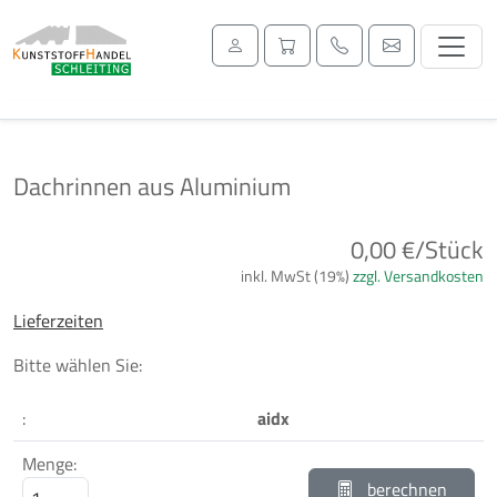
Dachrinnen aus Aluminium
Previous
Next
0,00 €/Stück
inkl. MwSt (19%)
zzgl. Versandkosten
Lieferzeiten
Bitte wählen Sie:
:
aidx
Menge:
berechnen