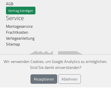
AGB
Vertrag kündigen
Service
Montageservice
Frachtkosten
Verlegeanleitung
Sitemap
Wir verwenden Cookies, um Google Analytics zu ermöglichen.
Sind Sie damit einverstanden?
Akzeptieren
Ablehnen
*
Alle Preise inkl. gesetzl. Mehrwertsteuer zzgl.