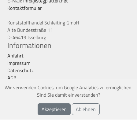
E-Mail:
info@stegplatten.net
Kontaktformular
Kunststoffhandel Schleiting GmbH
Alte Bundesstraße 11
D-46419 Isselburg
Informationen
Anfahrt
Impressum
Datenschutz
AGB
Vertrag kündigen
Wir verwenden Cookies, um Google Analytics zu ermöglichen.
Service
Sind Sie damit einverstanden?
Montageservice
Akzeptieren
Ablehnen
Frachtkosten
Verlegeanleitung
Sitemap