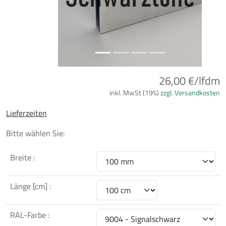
Previous
Next
26,00 €/lfdm
inkl. MwSt (19%)
zzgl. Versandkosten
Lieferzeiten
Bitte wählen Sie:
Breite :
Länge [cm] :
RAL-Farbe :