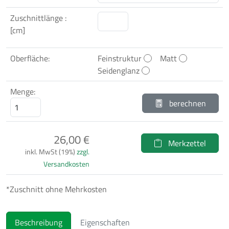
Zuschnittlänge :
[cm]
Oberfläche:
Feinstruktur
Matt
Seidenglanz
Menge:
berechnen
26,00 €
Merkzettel
inkl. MwSt (19%)
zzgl.
Versandkosten
*Zuschnitt ohne Mehrkosten
Beschreibung
Eigenschaften