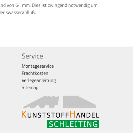
tand von 64 mm. Dies ist zwingend notwendig um
ndenswasserabfluß.
Service
Montageservice
Frachtkosten
Verlegeanleitung
Sitemap