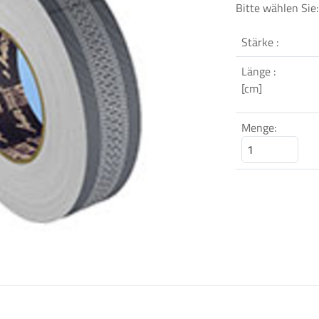
Bitte wählen Sie:
Stärke :
Länge :
[cm]
Next
Menge: