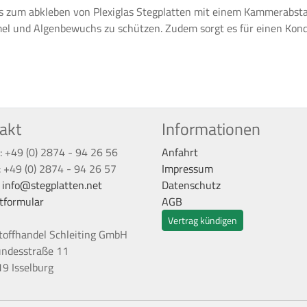
ers zum abkleben von Plexiglas Stegplatten mit einem Kammerabs
mel und Algenbewuchs zu schützen. Zudem sorgt es für einen Ko
akt
Informationen
: +49 (0) 2874 - 94 26 56
Anfahrt
: +49 (0) 2874 - 94 26 57
Impressum
:
info@stegplatten.net
Datenschutz
tformular
AGB
Vertrag kündigen
toffhandel Schleiting GmbH
undesstraße 11
9 Isselburg