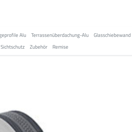
geprofile Alu
Terrassenüberdachung-Alu
Glasschiebewand
Sichtschutz
Zubehör
Remise