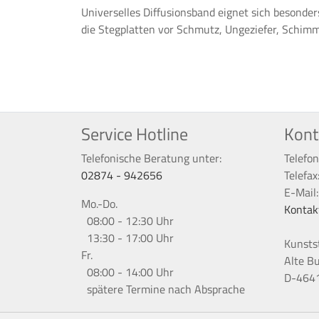
Universelles Diffusionsband eignet sich besond
die Stegplatten vor Schmutz, Ungeziefer, Schim
Service Hotline
Kont
Telefonische Beratung unter:
Telefon
02874 - 942656
Telefax
E-Mail
Mo.-Do.
Kontak
08:00 - 12:30 Uhr
13:30 - 17:00 Uhr
Kunsts
Fr.
Alte B
08:00 - 14:00 Uhr
D-4641
spätere Termine nach Absprache