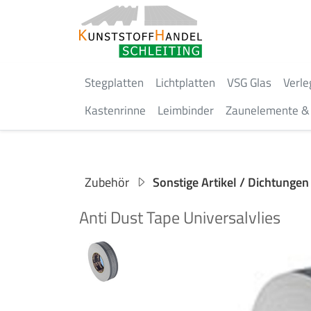
Stegplatten
Lichtplatten
VSG Glas
Verle
Kastenrinne
Leimbinder
Zaunelemente & 
Zubehör
Sonstige Artikel / Dichtungen
Anti Dust Tape Universalvlies