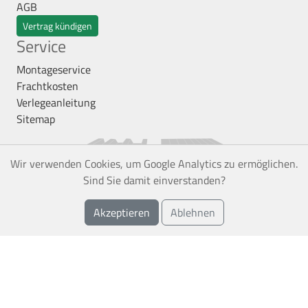
AGB
Vertrag kündigen
Service
Montageservice
Frachtkosten
Verlegeanleitung
Sitemap
Wir verwenden Cookies, um Google Analytics zu ermöglichen.
Sind Sie damit einverstanden?
Akzeptieren
Ablehnen
*
Alle Preise inkl. gesetzl. Mehrwertsteuer zzgl.