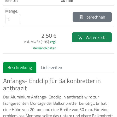
Breite :
20 mm
Menge:
berechnen
2,50 €
Warenkorb
inkl. MwSt (19%)
zzgl.
Versandkosten
Beschreibung
Lieferzeiten
Anfangs- Endclip für Balkonbretter in
anthrazit
Der Aluminium Anfangs- Endclip in anthrazit wird zur
fachgerechten Montage der Balkonbretter benötigt. Er hat
eine Höhe von 20 mm und eine Breite von 30 mm. Für eine
problemlose Montage sollte das untere und obere Balkonbrett