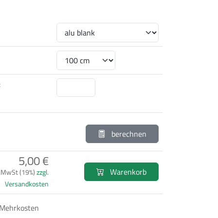
:
berechnen
5,00 €
Warenkorb
. MwSt (19%)
zzgl.
Versandkosten
 Mehrkosten