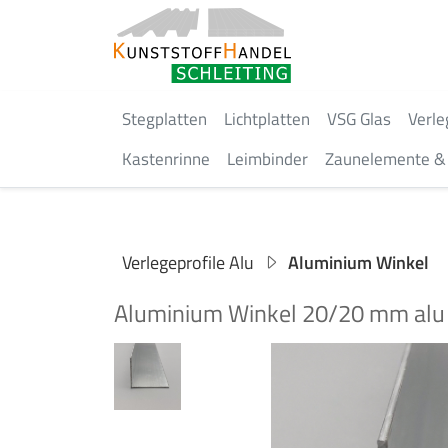
Stegplatten
Lichtplatten
VSG Glas
Verle
Kastenrinne
Leimbinder
Zaunelemente & 
Verlegeprofile Alu
Aluminium Winkel
Aluminium Winkel 20/20 mm alu bl