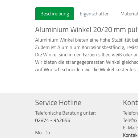
Beschreibung
Eigenschaften
Material
Aluminium Winkel 20/20 mm pul
Aluminium Winkel bieten eine hohe Stabilität bei
Zudem ist Aluminium Korrosionsbeständig, resis
Die Winkel sind in den Farben silber, weiß oder a
Wir bieten die strangegepressten Winkel gleichs
Auf Wunsch schneiden wir die Winkel kostenlos 
Service Hotline
Kont
Telefonische Beratung unter:
Telefon
02874 - 942656
Telefax
E-Mail
Mo.-Do.
Kontak