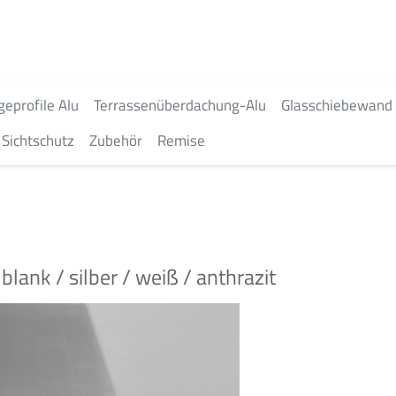
geprofile Alu
Terrassenüberdachung-Alu
Glasschiebewand
Sichtschutz
Zubehör
Remise
ank / silber / weiß / anthrazit