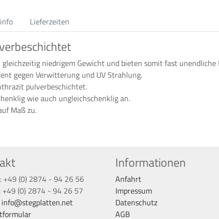
info
Lieferzeiten
verbeschichtet
 gleichzeitig niedrigem Gewicht und bieten somit fast unendliche
tent gegen Verwitterung und UV Strahlung.
nthrazit pulverbeschichtet.
chenklig wie auch ungleichschenklig an.
auf Maß zu.
akt
Informationen
: +49 (0) 2874 - 94 26 56
Anfahrt
: +49 (0) 2874 - 94 26 57
Impressum
:
info@stegplatten.net
Datenschutz
tformular
AGB