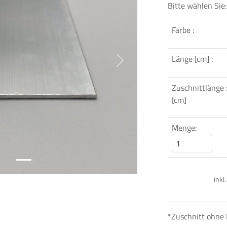
Bitte wählen Sie:
Farbe :
Länge [cm] :
Next
Zuschnittlänge 
[cm]
Menge:
inkl
*Zuschnitt ohne