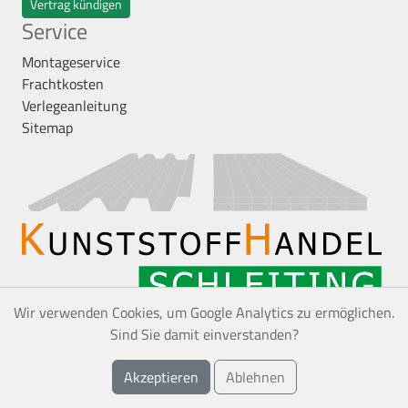
Vertrag kündigen
Service
Montageservice
Frachtkosten
Verlegeanleitung
Sitemap
Wir verwenden Cookies, um Google Analytics zu ermöglichen.
Sind Sie damit einverstanden?
*
Alle Preise inkl. gesetzl. Mehrwertsteuer zzgl.
Akzeptieren
Ablehnen
Versandkosten, wenn nicht anders angegeben.