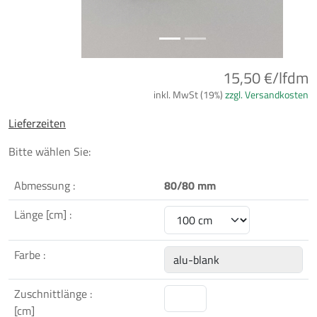
15,50 €/lfdm
inkl. MwSt (19%)
zzgl. Versandkosten
Lieferzeiten
Bitte wählen Sie:
Abmessung :
80/80 mm
Länge [cm] :
Farbe :
Zuschnittlänge :
[cm]