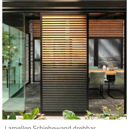
Lamellen Schiebewand drehbar