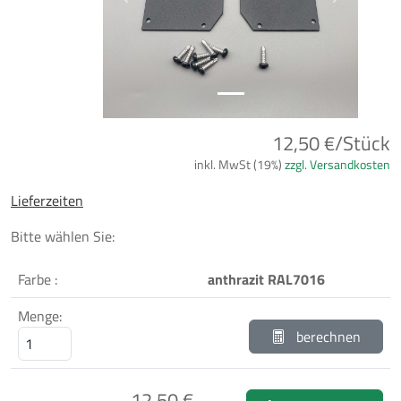
Previous
Next
12,50 €/Stück
inkl. MwSt (19%)
zzgl. Versandkosten
Lieferzeiten
Bitte wählen Sie:
Farbe :
anthrazit RAL7016
Menge:
berechnen
12,50 €