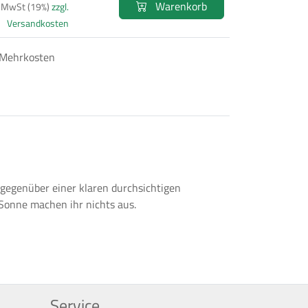
Warenkorb
. MwSt (19%)
zzgl.
Versandkosten
 Mehrkosten
gegenüber einer klaren durchsichtigen
 Sonne machen ihr nichts aus.
Service