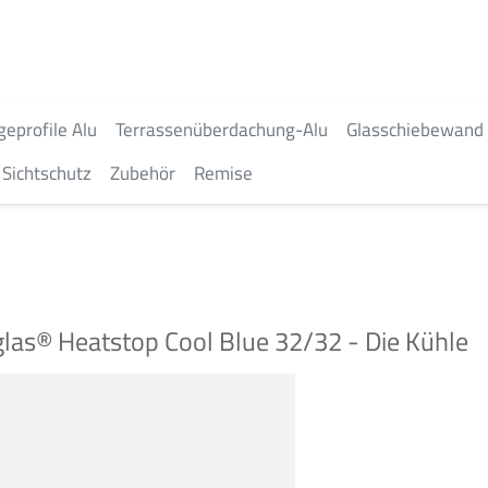
geprofile Alu
Terrassenüberdachung-Alu
Glasschiebewand
Sichtschutz
Zubehör
Remise
glas® Heatstop Cool Blue 32/32 - Die Kühle