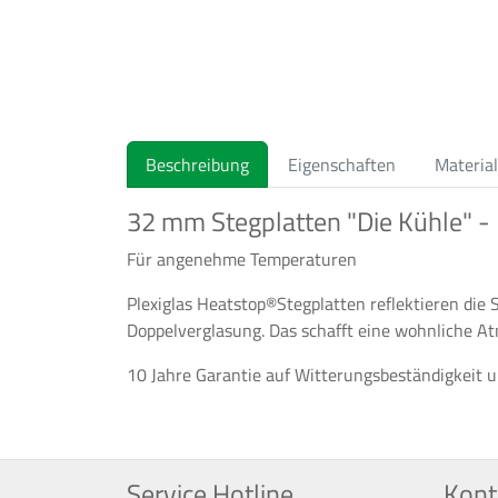
Beschreibung
Eigenschaften
Material
32 mm Stegplatten "Die Kühle" - 
Für angenehme Temperaturen
Plexiglas Heatstop®Stegplatten reflektieren di
Doppelverglasung. Das schafft eine wohnliche A
10 Jahre Garantie auf Witterungsbeständigkeit u
Service Hotline
Kont