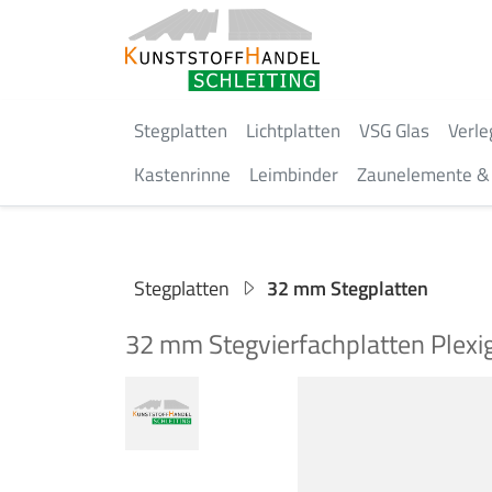
Stegplatten
Lichtplatten
VSG Glas
Verle
Kastenrinne
Leimbinder
Zaunelemente & 
Stegplatten
32 mm Stegplatten
32 mm Stegvierfachplatten Plexi