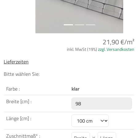
21,90 €/m²
inkl. MwSt (19%)
zzgl. Versandkosten
Lieferzeiten
Bitte wählen Sie:
Farbe :
klar
Breite [cm] :
Länge [cm] :
Zuschnittmaß* :