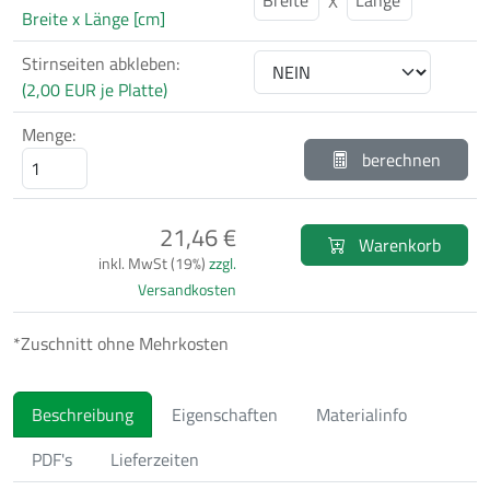
X
Breite x Länge [cm]
Stirnseiten abkleben:
(2,00 EUR je Platte)
Menge:
berechnen
21,46 €
Warenkorb
inkl. MwSt (19%)
zzgl.
Versandkosten
*Zuschnitt ohne Mehrkosten
Beschreibung
Eigenschaften
Materialinfo
PDF's
Lieferzeiten