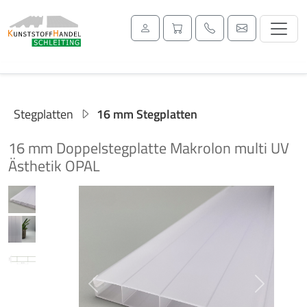
Stegplatten
16 mm Stegplatten
16 mm Doppelstegplatte Makrolon multi UV
Ästhetik OPAL
Previous
Next