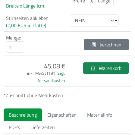
X
Breite x Länge [cm]
Stirnseiten abkleben:
(2,00 EUR je Platte)
Menge:
berechnen
45,08 €
Warenkorb
inkl. MwSt (19%)
zzgl.
Versandkosten
*Zuschnitt ohne Mehrkosten
Beschreibung
Eigenschaften
Materialinfo
PDF's
Lieferzeiten