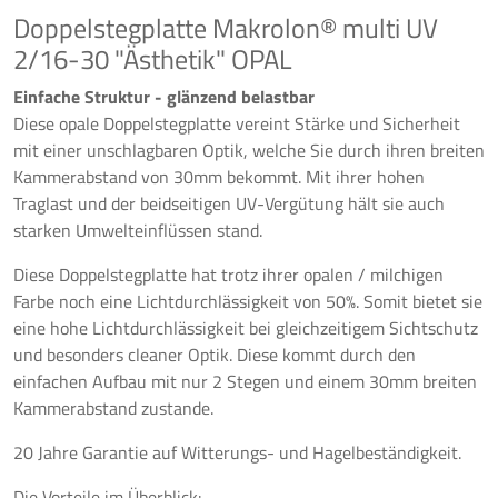
Doppelstegplatte Makrolon® multi UV
2/16-30 "Ästhetik" OPAL
Einfache Struktur - glänzend belastbar
Diese opale Doppelstegplatte vereint Stärke und Sicherheit
mit einer unschlagbaren Optik, welche Sie durch ihren breiten
Kammerabstand von 30mm bekommt. Mit ihrer hohen
Traglast und der beidseitigen UV-Vergütung hält sie auch
starken Umwelteinflüssen stand.
Diese Doppelstegplatte hat trotz ihrer opalen / milchigen
Farbe noch eine Lichtdurchlässigkeit von 50%. Somit bietet sie
eine hohe Lichtdurchlässigkeit bei gleichzeitigem Sichtschutz
und besonders cleaner Optik. Diese kommt durch den
einfachen Aufbau mit nur 2 Stegen und einem 30mm breiten
Kammerabstand zustande.
20 Jahre Garantie auf Witterungs- und Hagelbeständigkeit.
Die Vorteile im Überblick: