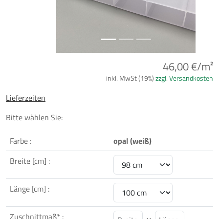
46,00 €/m²
inkl. MwSt (19%)
zzgl. Versandkosten
Lieferzeiten
Bitte wählen Sie:
Farbe :
opal (weiß)
Breite [cm] :
Länge [cm] :
Zuschnittmaß* :