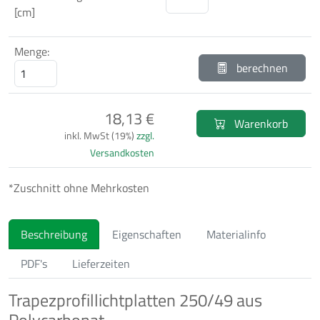
[cm]
Menge:
berechnen
18,13 €
Warenkorb
inkl. MwSt (19%)
zzgl.
Versandkosten
*Zuschnitt ohne Mehrkosten
Beschreibung
Eigenschaften
Materialinfo
PDF's
Lieferzeiten
Trapezprofillichtplatten 250/49 aus