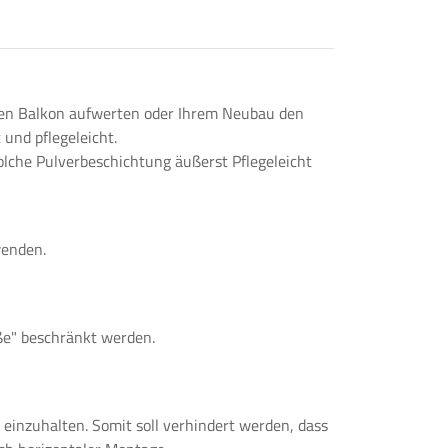
den Balkon aufwerten oder Ihrem Neubau den
 und pflegeleicht.
olche Pulverbeschichtung äußerst Pflegeleicht
wenden.
öße" beschränkt werden.
einzuhalten. Somit soll verhindert werden, dass