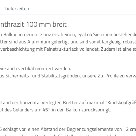
Lieferzeiten
nthrazit 100 mm breit
n Balkon in neuem Glanz erscheinen, egal ob Sie einen bestehen
ter sind aus Aluminium gefertigt und sind somit langlebig, robust
lverbeschichtung mit Feinstrukturlack vollendet. Zudem ist eine s
ie auch vertikal montiert werden.
us Sicherheits- und Stabilitätsgründen, unsere Zu-Profile zu ver
stand der horizontal verlegten Bretter auf maximal "Kindskopfgr
uf des Geländers um 45° in den Balkon zurückspringt.
5 schlägt vor, einen Abstand der Begrenzungselemente von 12 cm 