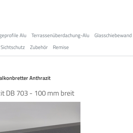
geprofile Alu
Terrassenüberdachung-Alu
Glasschiebewand
Sichtschutz
Zubehör
Remise
lkonbretter Anthrazit
it DB 703 - 100 mm breit