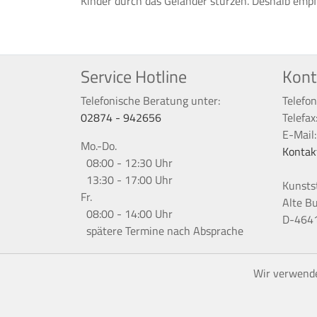
Kinder durch das Geländer stürzen. Deshalb empf
Service Hotline
Kont
Telefonische Beratung unter:
Telefon
02874 - 942656
Telefax
E-Mail
Mo.-Do.
Kontak
08:00 - 12:30 Uhr
13:30 - 17:00 Uhr
Kunsts
Fr.
Alte B
08:00 - 14:00 Uhr
D-4641
spätere Termine nach Absprache
Wir verwende
*
Alle Preise 