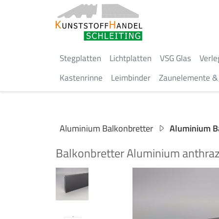
Stegplatten
Lichtplatten
VSG Glas
Verle
Kastenrinne
Leimbinder
Zaunelemente & 
Aluminium Balkonbretter
Aluminium Ba
Balkonbretter Aluminium anthraz