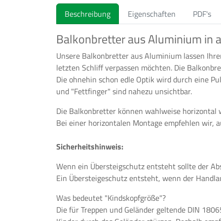
Beschreibung
Eigenschaften
PDF's
Balkonbretter aus Aluminium in a
Unsere Balkonbretter aus Aluminium lassen Ihre
letzten Schliff verpassen möchten. Die Balkonbret
Die ohnehin schon edle Optik wird durch eine Pu
und "Fettfinger" sind nahezu unsichtbar.
Die Balkonbretter können wahlweise horizontal w
Bei einer horizontalen Montage empfehlen wir, a
Sicherheitshinweis:
Wenn ein Übersteigschutz entsteht sollte der Ab
Ein Übersteigeschutz entsteht, wenn der Handla
Was bedeutet "Kindskopfgröße"?
Die für Treppen und Geländer geltende DIN 1806