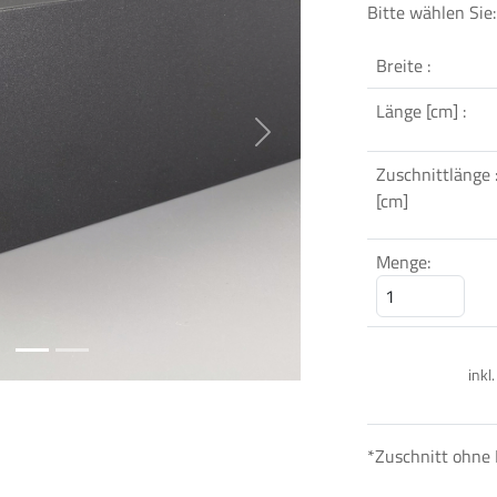
Bitte wählen Sie:
Breite :
Länge [cm] :
Next
Zuschnittlänge 
[cm]
Menge:
inkl
*Zuschnitt ohne